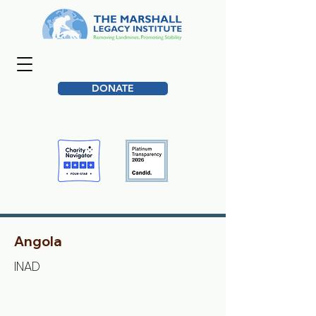
DONATE
Angola
INAD